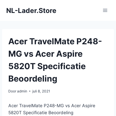
Doorgaan
NL-Lader.Store
naar
inhoud
Acer TravelMate P248-
MG vs Acer Aspire
5820T Specificatie
Beoordeling
Door
admin
juli 8, 2021
Acer TravelMate P248-MG vs Acer Aspire
5820T Specificatie Beoordeling