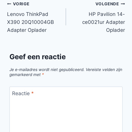
Bericht
VORIGE
VOLGENDE
Lenovo ThinkPad
HP Pavilion 14-
navigatie
X390 20Q10004GB
ce0021ur Adapter
Adapter Oplader
Oplader
Geef een reactie
Je e-mailadres wordt niet gepubliceerd.
Vereiste velden zijn
gemarkeerd met
*
Reactie
*