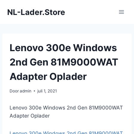
Doorgaan
NL-Lader.Store
naar
inhoud
Lenovo 300e Windows
2nd Gen 81M9000WAT
Adapter Oplader
Door
admin
juli 1, 2021
Lenovo 300e Windows 2nd Gen 81M9000WAT
Adapter Oplader
Lenovo 300e Windows 2nd Gen 81M9000WAT