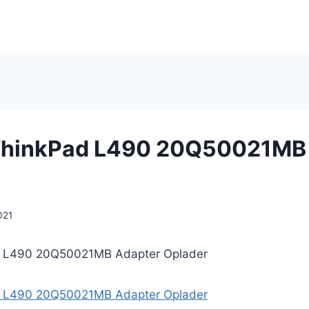
ThinkPad L490 20Q50021MB
2021
d L490 20Q50021MB Adapter Oplader
d L490 20Q50021MB Adapter Oplader