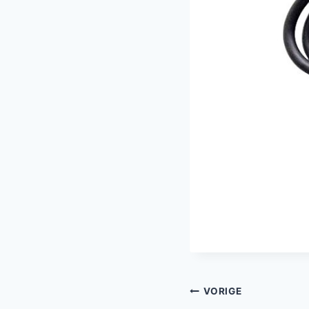
Bericht
VORIGE