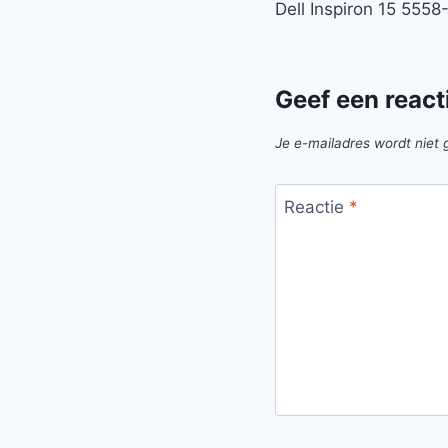
Dell Inspiron 15 555
navigatie
Geef een react
Je e-mailadres wordt niet 
Reactie
*