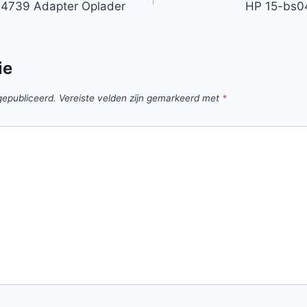
8-4739 Adapter Oplader
HP 15-bs0
ie
gepubliceerd.
Vereiste velden zijn gemarkeerd met
*