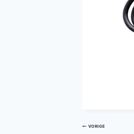
Bericht
VORIGE