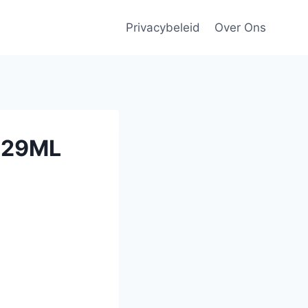
Privacybeleid
Over Ons
029ML