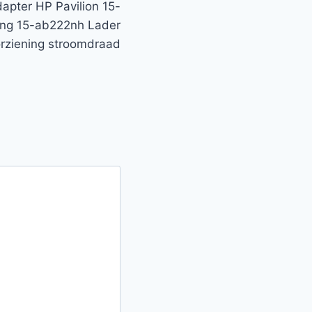
pter HP Pavilion 15-
ng 15-ab222nh Lader
rziening stroomdraad