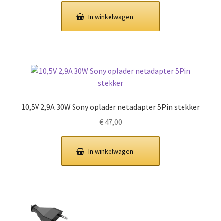
In winkelwagen
10,5V 2,9A 30W Sony oplader netadapter 5Pin stekker
€
47,00
In winkelwagen