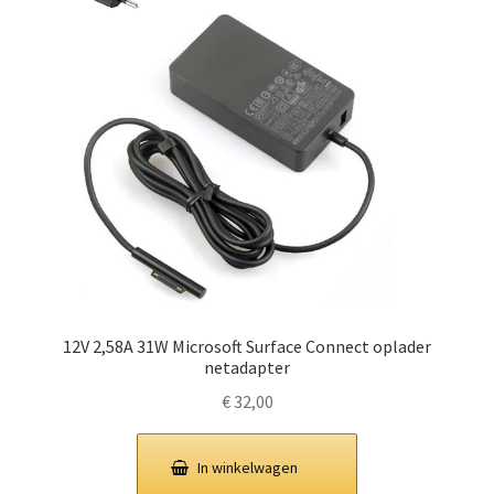
12V 2,58A 31W Microsoft Surface Connect oplader
netadapter
€
32,00
In winkelwagen