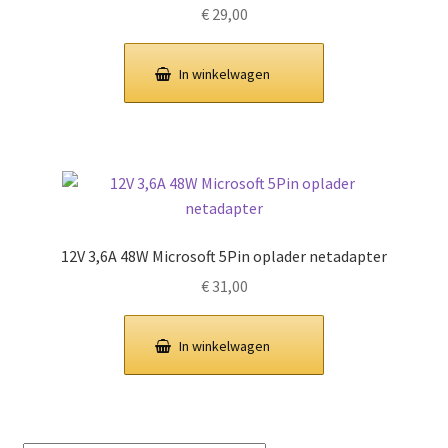
€
29,00
In winkelwagen
12V 3,6A 48W Microsoft 5Pin oplader netadapter
€
31,00
In winkelwagen