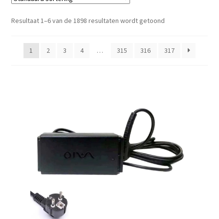
My Account
Resultaat 1–6 van de 1898 resultaten wordt getoond
Over Ons
1
2
3
4
…
315
316
317
Privacybeleid
Winkelwagen