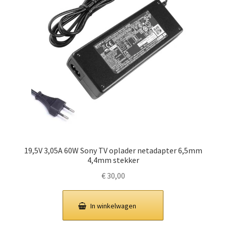
19,5V 3,05A 60W Sony TV oplader netadapter 6,5mm
4,4mm stekker
€
30,00
In winkelwagen