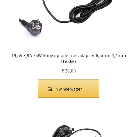
19,5V 3,9A 75W Sony oplader netadapter 6,5mm 4,4mm
stekker
€
28,00
In winkelwagen