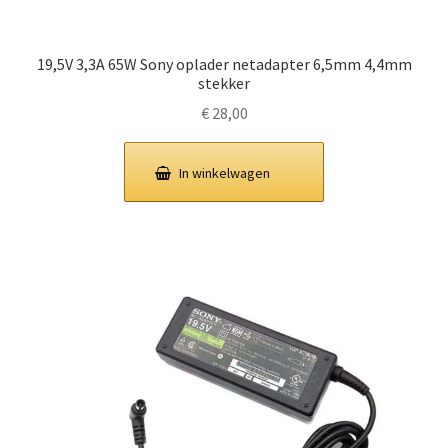
19,5V 3,3A 65W Sony oplader netadapter 6,5mm 4,4mm
stekker
€
28,00
In winkelwagen