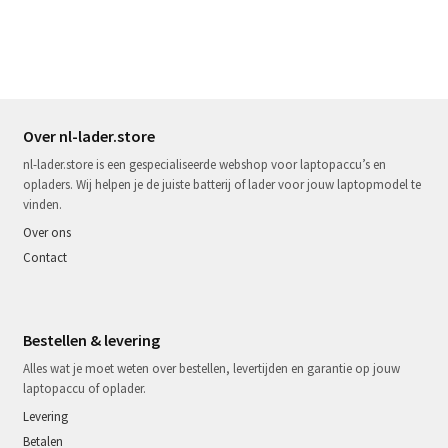
Over nl-lader.store
nl-lader.store is een gespecialiseerde webshop voor laptopaccu’s en
opladers. Wij helpen je de juiste batterij of lader voor jouw laptopmodel te
vinden.
Over ons
Contact
Bestellen & levering
Alles wat je moet weten over bestellen, levertijden en garantie op jouw
laptopaccu of oplader.
Levering
Betalen